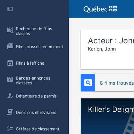
Recherche de films 
classés
Acteur :
Joh
Films classés récemment
Karlen, John
Films à l’affiche
Bandes-annonces 
8 films trouvés
classées
Détenteurs de permis
Killer's Deligh
Décisions et révisions
Critères de classement