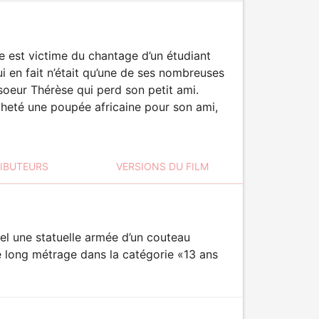
e est victime du chantage d’un étudiant
i en fait n’était qu’une de ses nombreuses
 soeur Thérèse qui perd son petit ami.
acheté une poupée africaine pour son ami,
RIBUTEURS
VERSIONS DU FILM
uel une statuelle armée d’un couteau
ce long métrage dans la catégorie «13 ans