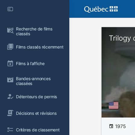
Recherche de films 
classés
Trilogy 
Films classés récemment
Films à l’affiche
Bandes-annonces 
classées
Détenteurs de permis
Décisions et révisions
1975
Critères de classement