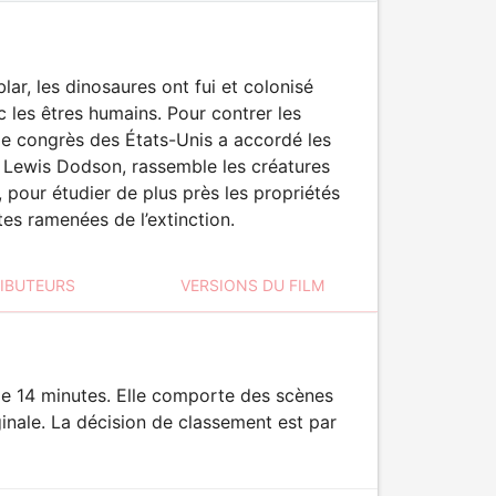
lar, les dinosaures ont fui et colonisé
 les êtres humains. Pour contrer les
le congrès des États-Unis a accordé les
, Lewis Dodson, rassemble les créatures
 pour étudier de plus près les propriétés
s ramenées de l’extinction.
RIBUTEURS
VERSIONS DU FILM
de 14 minutes. Elle comporte des scènes
ginale. La décision de classement est par