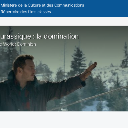
Ministère de la Culture et des Communications
Répertoire des films classés
urassique : la domination
sic World: Dominion