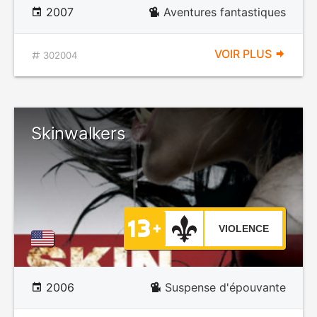
2007
Aventures fantastiques
VOIR PLUS
302004
Skinwalkers
VIOLENCE
2006
Suspense d'épouvante