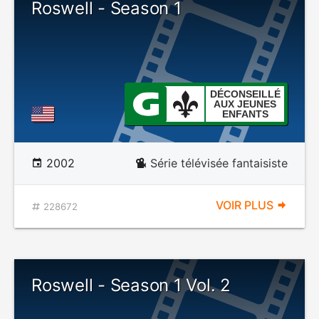
Roswell - Season 1
DÉCONSEILLÉ
AUX JEUNES
ENFANTS
2002
Série télévisée fantaisiste
VOIR PLUS
228672
Roswell - Season 1 Vol. 2