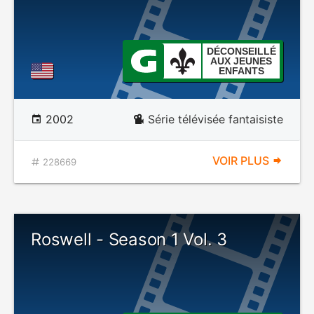
DÉCONSEILLÉ
AUX JEUNES
ENFANTS
2002
Série télévisée fantaisiste
VOIR PLUS
228669
Roswell - Season 1 Vol. 3