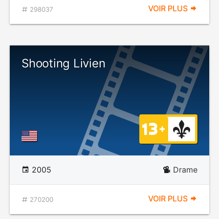
VOIR PLUS
298037
Shooting Livien
2005
Drame
VOIR PLUS
270200