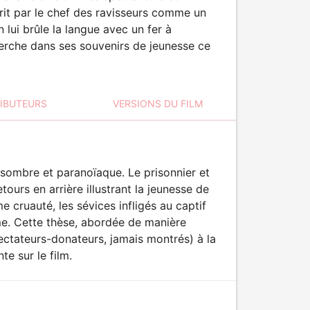
crit par le chef des ravisseurs comme un
lui brûle la langue avec un fer à
cherche dans ses souvenirs de jeunesse ce
RIBUTEURS
VERSIONS DU FILM
 sombre et paranoïaque. Le prisonnier et
tours en arrière illustrant la jeunesse de
e cruauté, les sévices infligés au captif
me. Cette thèse, abordée de manière
ctateurs-donateurs, jamais montrés) à la
te sur le film.