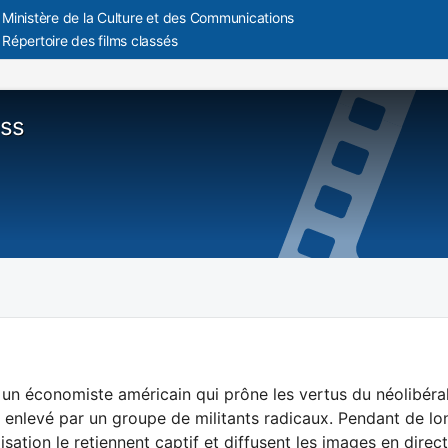
Ministère de la Culture et des Communications
Répertoire des films classés
ss
, un économiste américain qui prône les vertus du néolibér
t enlevé par un groupe de militants radicaux. Pendant de lo
isation le retiennent captif et diffusent les images en direct