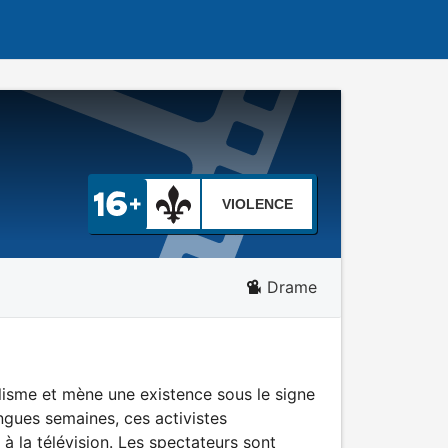
VIOLENCE
Drame
alisme et mène une existence sous le signe
ngues semaines, ces activistes
 à la télévision. Les spectateurs sont