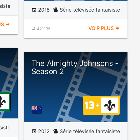
siste
2018
Série télévisée fantaisiste
US
VOIR PLUS
421135
The Almighty Johnsons -
Season 2
siste
2012
Série télévisée fantaisiste