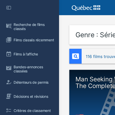
Recherche de films 
classés
Genre :
Série
Films classés récemment
Films à l’affiche
116 films trouv
Bandes-annonces 
classées
Man Seeking
Détenteurs de permis
The Complete
Décisions et révisions
Critères de classement