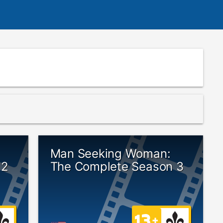
Man Seeking Woman:
 2
The Complete Season 3