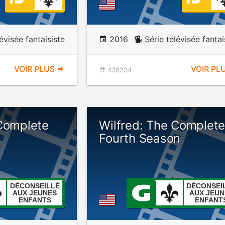
lévisée fantaisiste
2016
Série télévisée fantai
VOIR PLUS
VOIR PL
438234
 Complete
Wilfred: The Complet
Fourth Season
DÉCONSEILLÉ
DÉCONSEI
AUX JEUNES
AUX JEUN
ENFANTS
ENFANT