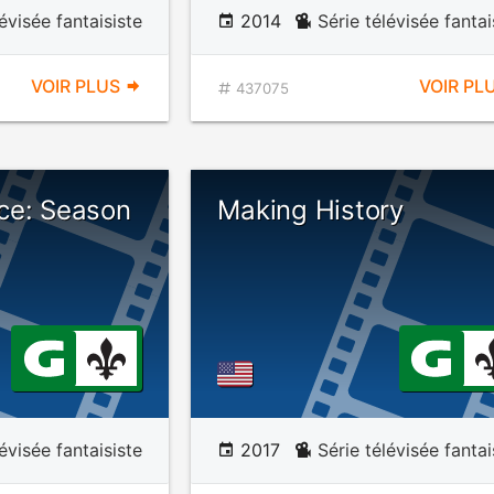
lévisée fantaisiste
2014
Série télévisée fantai
VOIR PLUS
VOIR PL
437075
ce: Season
Making History
lévisée fantaisiste
2017
Série télévisée fantai