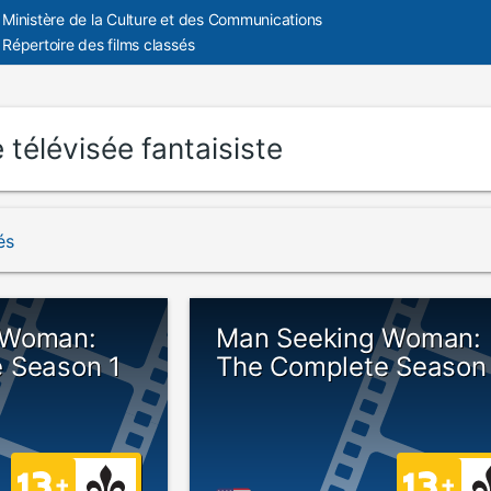
Ministère de la Culture et des Communications
Répertoire des films classés
 télévisée fantaisiste
és
 Woman:
Man Seeking Woman:
 Season 1
The Complete Season