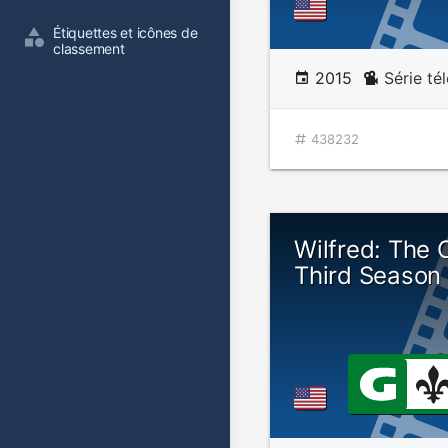
Étiquettes et icônes de 
classement
2015
Série té
438232
Wilfred: The
Third Season