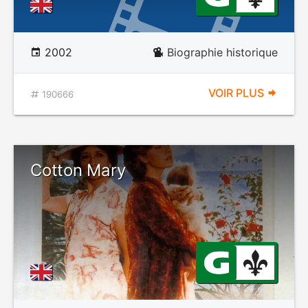
2002
Biographie historique
VOIR PLUS
190666
Cotton Mary