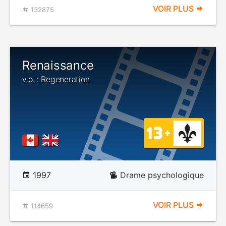
VOIR PLUS
132875
Renaissance
v.o. : Regeneration
1997
Drame psychologique
VOIR PLUS
114659