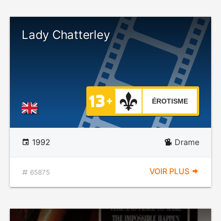
Lady Chatterley
ÉROTISME
1992
Drame
VOIR PLUS
65875