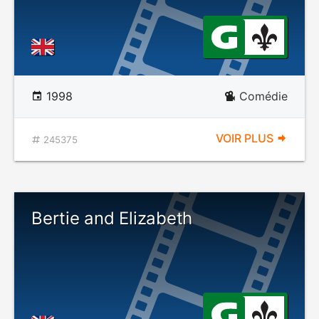
1998
Comédie
VOIR PLUS
245375
Bertie and Elizabeth