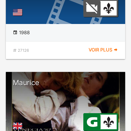
1988
VOIR PLUS
27126
Maurice