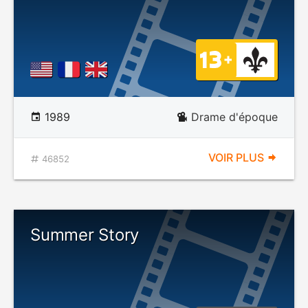
1989
Drame d'époque
VOIR PLUS
46852
Summer Story