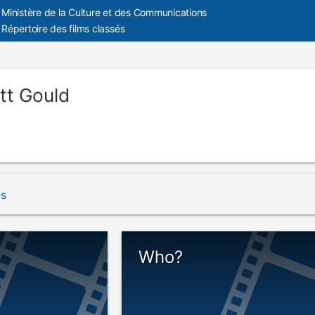
Ministère de la Culture et des Communications
Répertoire des films classés
ott Gould
és
Who?