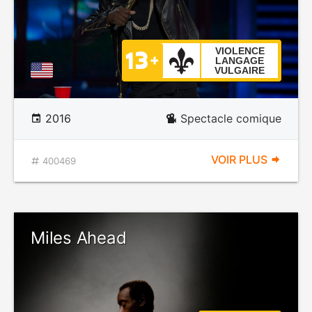
VIOLENCE
LANGAGE
VULGAIRE
2016
Spectacle comique
VOIR PLUS
400469
Miles Ahead