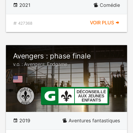
2021
Comédie
VOIR PLUS
427368
Avengers : phase finale
v.o. : Avengers: Endgame
DÉCONSEILLÉ
AUX JEUNES
ENFANTS
2019
Aventures fantastiques