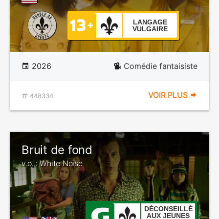
LANGAGE
VULGAIRE
2026
Comédie fantaisiste
VOIR PLUS
448334
Bruit de fond
v.o. : White Noise
DÉCONSEILLÉ
AUX JEUNES