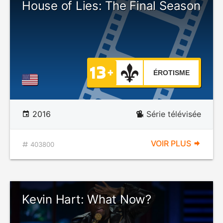
House of Lies: The Final Season
ÉROTISME
2016
Série télévisée
VOIR PLUS
403800
Kevin Hart: What Now?