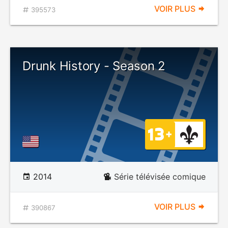
VOIR PLUS
395573
Drunk History - Season 2
2014
Série télévisée comique
VOIR PLUS
390867