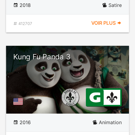
2018
Satire
VOIR PLUS
412707
Kung Fu Panda 3
2016
Animation