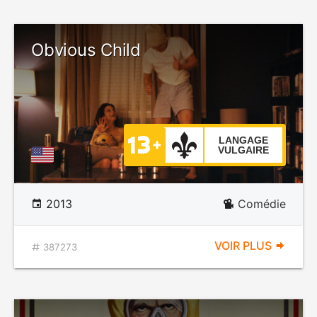
Obvious Child
LANGAGE
VULGAIRE
2013
Comédie
VOIR PLUS
387273