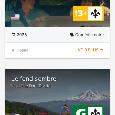
2025
Comédie noire
VOIR PLUS
445894
Le fond sombre
v.o. : The Dark Divide