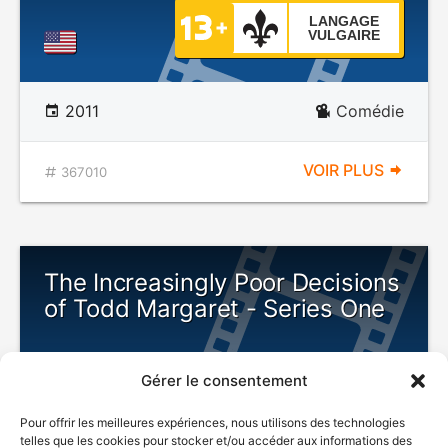
LANGAGE
VULGAIRE
2011
Comédie
VOIR PLUS
367010
The Increasingly Poor Decisions
of Todd Margaret - Series One
Gérer le consentement
LANGAGE
Pour offrir les meilleures expériences, nous utilisons des technologies
VULGAIRE
telles que les cookies pour stocker et/ou accéder aux informations des