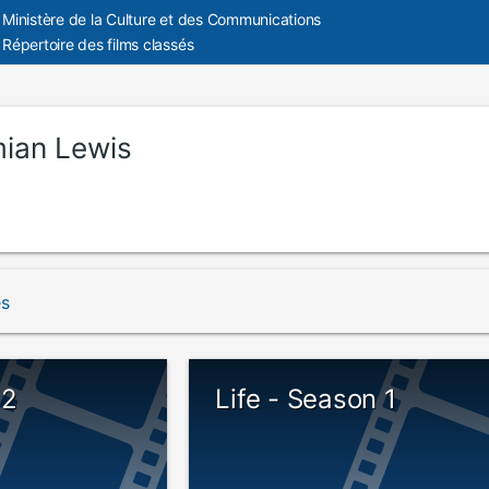
Ministère de la Culture et des Communications
Répertoire des films classés
ian Lewis
és
 2
Life - Season 1