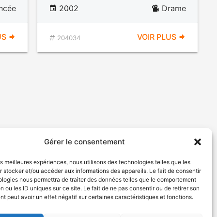
ancée
2002
Drame
US
VOIR PLUS
204034
Gérer le consentement
les meilleures expériences, nous utilisons des technologies telles que les
 stocker et/ou accéder aux informations des appareils. Le fait de consentir
ologies nous permettra de traiter des données telles que le comportement
n ou les ID uniques sur ce site. Le fait de ne pas consentir ou de retirer son
 peut avoir un effet négatif sur certaines caractéristiques et fonctions.