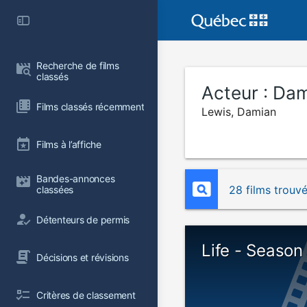
Recherche de films 
classés
Acteur :
Dam
Films classés récemment
Lewis, Damian
Films à l’affiche
Bandes-annonces 
28 films trouv
classées
Détenteurs de permis
Life - Season
Décisions et révisions
Critères de classement