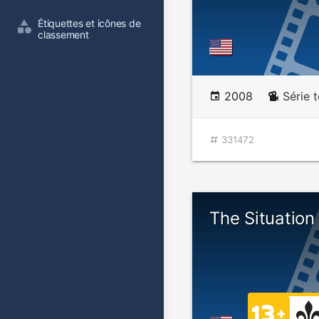
Étiquettes et icônes de 
classement
2008
Série t
331472
The Situation