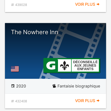
VOIR PLUS
439028
The Nowhere Inn
DÉCONSEILLÉ
AUX JEUNES
ENFANTS
2020
Fantaisie biographique
VOIR PLUS
432408