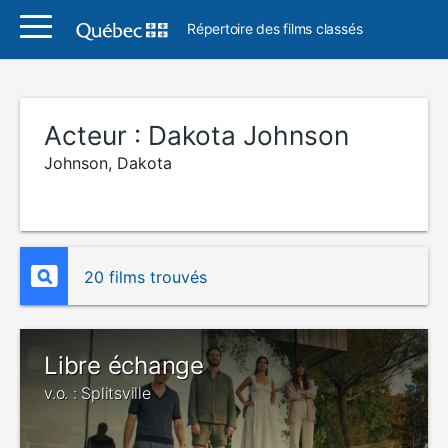
Répertoire des films classés
Acteur :
Dakota Johnson
Johnson, Dakota
20 films trouvés
Libre échange
v.o. : Splitsville