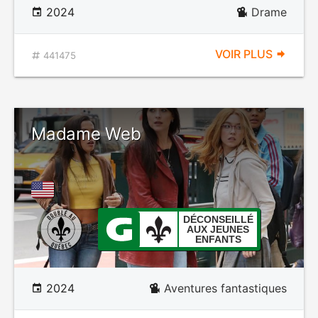
2024
Drame
VOIR PLUS
441475
Madame Web
DÉCONSEILLÉ
AUX JEUNES
ENFANTS
2024
Aventures fantastiques