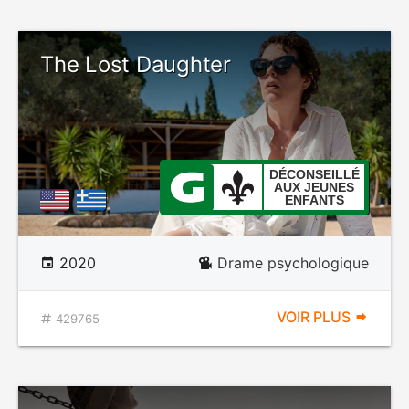
The Lost Daughter
DÉCONSEILLÉ
AUX JEUNES
ENFANTS
2020
Drame psychologique
VOIR PLUS
429765