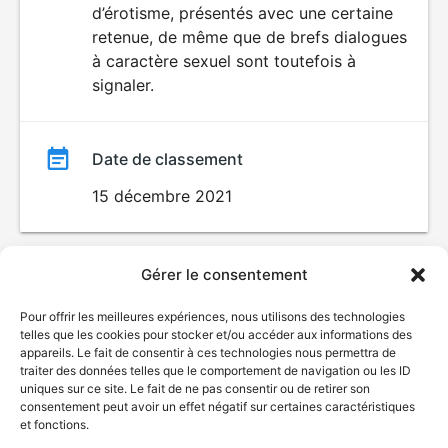
d’érotisme, présentés avec une certaine
retenue, de même que de brefs dialogues
à caractère sexuel sont toutefois à
signaler.
Date de classement
15 décembre 2021
Gérer le consentement
Pour offrir les meilleures expériences, nous utilisons des technologies
telles que les cookies pour stocker et/ou accéder aux informations des
appareils. Le fait de consentir à ces technologies nous permettra de
traiter des données telles que le comportement de navigation ou les ID
uniques sur ce site. Le fait de ne pas consentir ou de retirer son
© Gouvernement du Québec, 2026
consentement peut avoir un effet négatif sur certaines caractéristiques
et fonctions.
Nous joindre