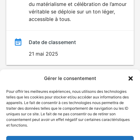
du matérialisme et célébration de l’amour
véritable se déploie sur un ton léger,
accessible à tous.
Date de classement
21 mai 2025
Gérer le consentement
Pour offrir les meilleures expériences, nous utilisons des technologies
telles que les cookies pour stocker et/ou accéder aux informations des
appareils. Le fait de consentir à ces technologies nous permettra de
traiter des données telles que le comportement de navigation ou les ID
uniques sur ce site. Le fait de ne pas consentir ou de retirer son
© Gouvernement du Québec, 2026
consentement peut avoir un effet négatif sur certaines caractéristiques
et fonctions.
Nous joindre
Plan du site