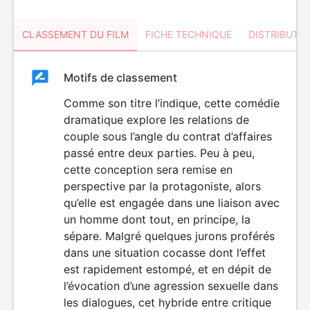
CLASSEMENT DU FILM
FICHE TECHNIQUE
DISTRIBUTE
Classement
Motifs de classement
Classement
du
Comme son titre l’indique, cette comédie
dramatique explore les relations de
film
couple sous l’angle du contrat d’affaires
passé entre deux parties. Peu à peu,
cette conception sera remise en
perspective par la protagoniste, alors
qu’elle est engagée dans une liaison avec
un homme dont tout, en principe, la
sépare. Malgré quelques jurons proférés
dans une situation cocasse dont l’effet
est rapidement estompé, et en dépit de
l’évocation d’une agression sexuelle dans
les dialogues, cet hybride entre critique