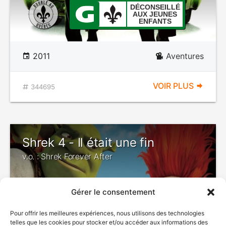
DÉCONSEILLÉ
AUX JEUNES
ENFANTS
2011
Aventures
VOIR PLUS
344695
Shrek 4 - Il était une fin
v.o. : Shrek Forever After
Gérer le consentement
Pour offrir les meilleures expériences, nous utilisons des technologies
telles que les cookies pour stocker et/ou accéder aux informations des