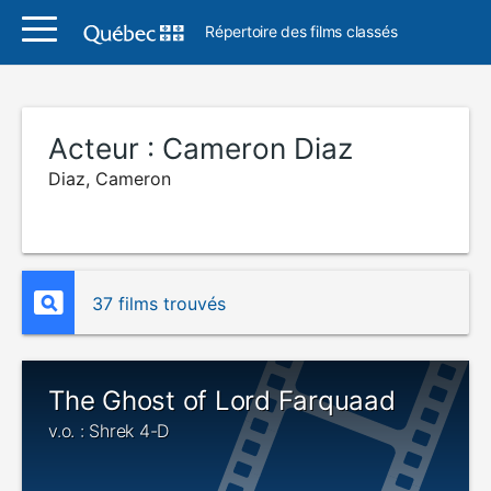
Répertoire des films classés
Acteur :
Cameron Diaz
Diaz, Cameron
37 films trouvés
The Ghost of Lord Farquaad
v.o. : Shrek 4-D