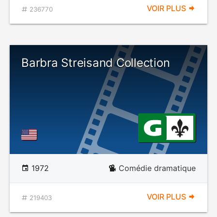
VOIR PLUS
236770
Barbra Streisand Collection
1972
Comédie dramatique
VOIR PLUS
219403