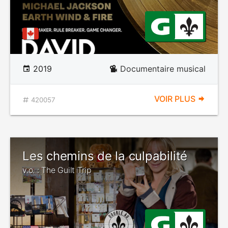
2019
Documentaire musical
VOIR PLUS
420057
Les chemins de la culpabilité
v.o. : The Guilt Trip