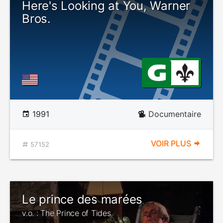
Here's Looking at You, Warner
Bros.
1991
Documentaire
VOIR PLUS
57152
Le prince des marées
v.o. : The Prince of Tides