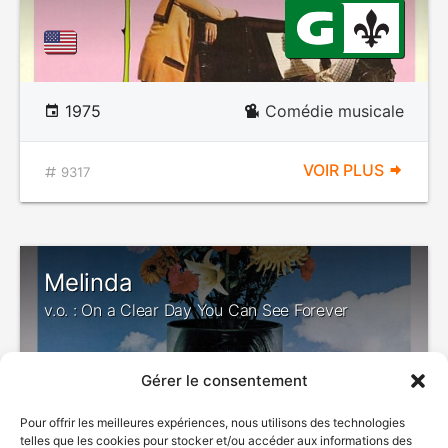
1975
Comédie musicale
VOIR PLUS
9317
Melinda
v.o. : On a Clear Day You Can See Forever
Gérer le consentement
Pour offrir les meilleures expériences, nous utilisons des technologies
telles que les cookies pour stocker et/ou accéder aux informations des