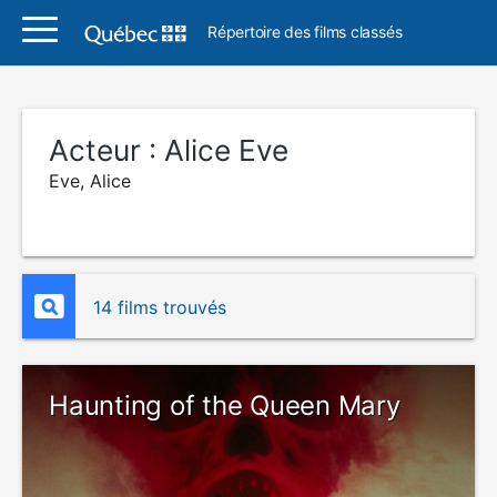
Répertoire des films classés
Acteur :
Alice Eve
Eve, Alice
14 films trouvés
Haunting of the Queen Mary