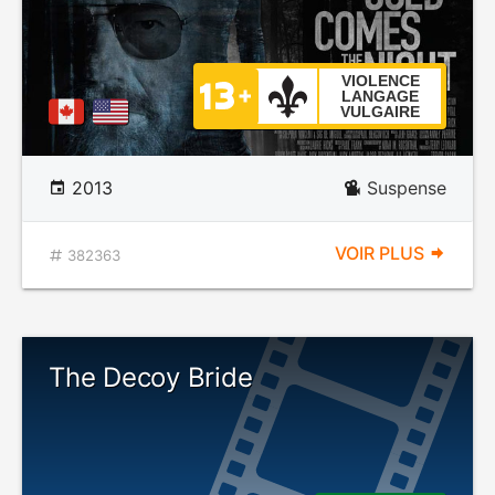
VIOLENCE
LANGAGE
VULGAIRE
2013
Suspense
VOIR PLUS
382363
The Decoy Bride