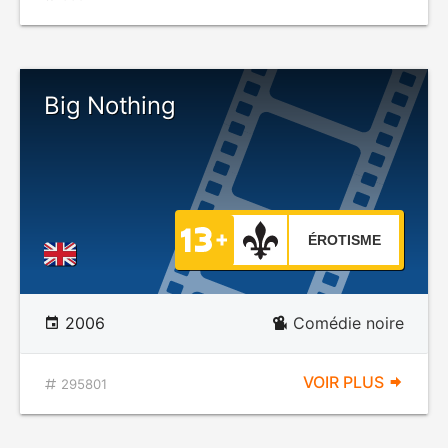
Big Nothing
ÉROTISME
2006
Comédie noire
VOIR PLUS
295801