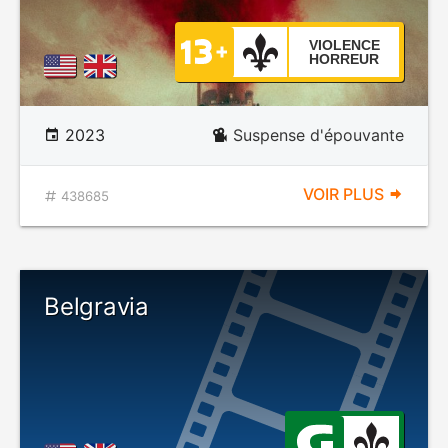
VIOLENCE
HORREUR
2023
Suspense d'épouvante
VOIR PLUS
438685
Belgravia