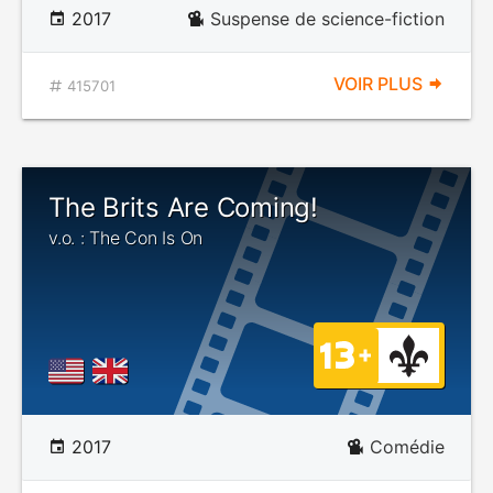
2017
Suspense de science-fiction
VOIR PLUS
415701
The Brits Are Coming!
v.o. : The Con Is On
2017
Comédie