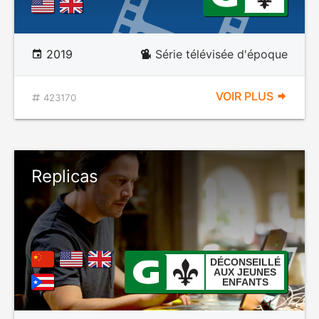
2019
Série télévisée d'époque
VOIR PLUS
423170
Replicas
DÉCONSEILLÉ
AUX JEUNES
ENFANTS