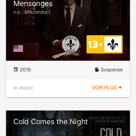
Mensonges
v.o. : Misconduct
2015
Suspense
VOIR PLUS
398902
Cold Comes the Night