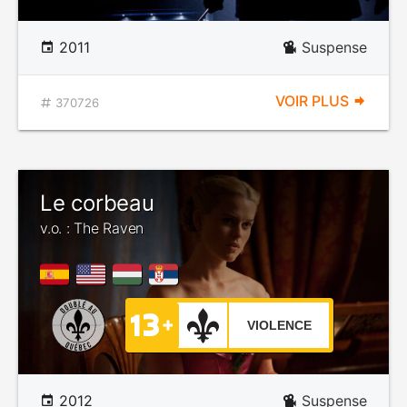
2011
Suspense
VOIR PLUS
370726
Le corbeau
v.o. : The Raven
VIOLENCE
2012
Suspense