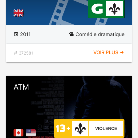
2011
Comédie dramatique
VOIR PLUS
372581
ATM
VIOLENCE