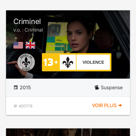
Criminel
v.o. : Criminal
VIOLENCE
2015
Suspense
VOIR PLUS
400178