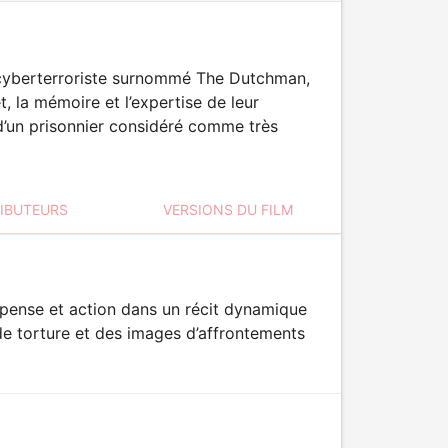
n cyberterroriste surnommé The Dutchman,
t, la mémoire et l’expertise de leur
 d’un prisonnier considéré comme très
RIBUTEURS
VERSIONS DU FILM
spense et action dans un récit dynamique
e torture et des images d’affrontements