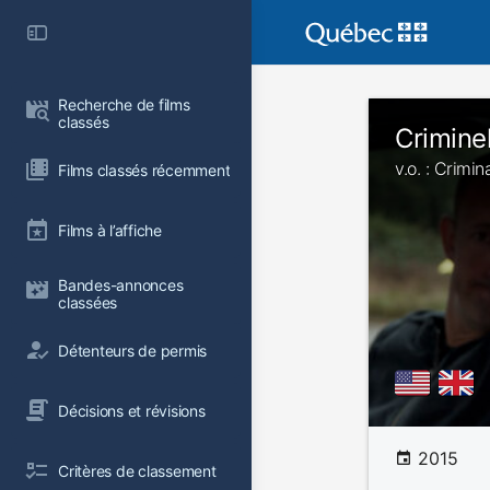
Recherche de films 
classés
Crimine
v.o. : Crimin
Films classés récemment
Films à l’affiche
Bandes-annonces 
classées
Détenteurs de permis
Décisions et révisions
2015
Critères de classement