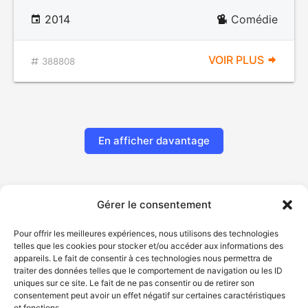
2014
Comédie
VOIR PLUS
388808
En afficher davantage
Gérer le consentement
Pour offrir les meilleures expériences, nous utilisons des technologies
telles que les cookies pour stocker et/ou accéder aux informations des
appareils. Le fait de consentir à ces technologies nous permettra de
traiter des données telles que le comportement de navigation ou les ID
uniques sur ce site. Le fait de ne pas consentir ou de retirer son
© Gouvernement du Québec, 2026
consentement peut avoir un effet négatif sur certaines caractéristiques
et fonctions.