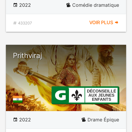
2022
Comédie dramatique
VOIR PLUS
433207
Prithviraj
DÉCONSEILLÉ
AUX JEUNES
ENFANTS
2022
Drame Épique