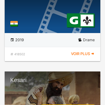
2019
Drame
VOIR PLUS
418502
Kesari