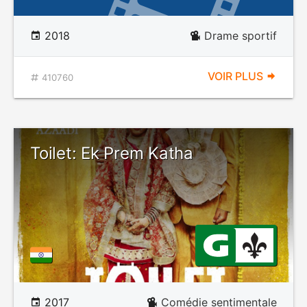
2018
Drame sportif
VOIR PLUS
410760
Toilet: Ek Prem Katha
2017
Comédie sentimentale