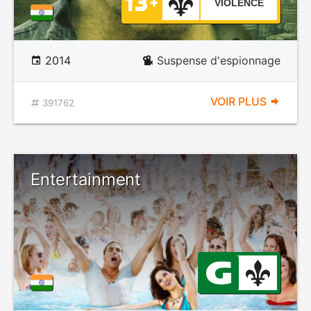
VIOLENCE
2014
Suspense d'espionnage
VOIR PLUS
391762
Entertainment