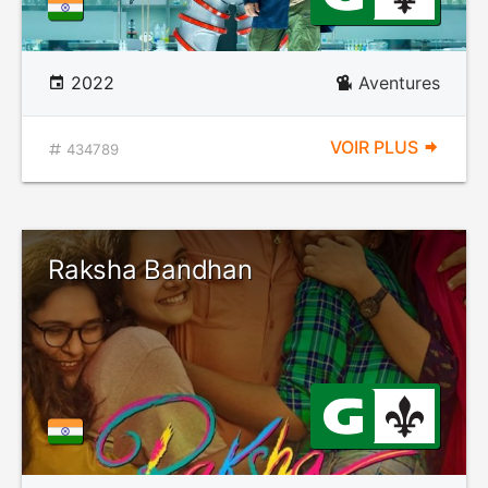
2022
Aventures
VOIR PLUS
434789
Raksha Bandhan