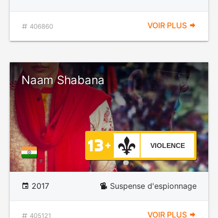
VOIR PLUS
406860
Naam Shabana
VIOLENCE
2017
Suspense d'espionnage
VOIR PLUS
405121