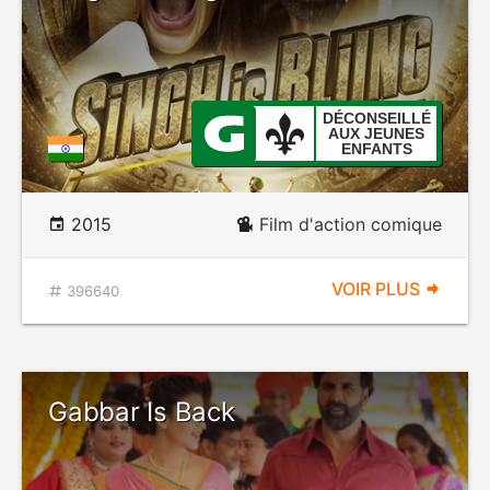
DÉCONSEILLÉ
AUX JEUNES
ENFANTS
2015
Film d'action comique
VOIR PLUS
396640
Gabbar Is Back