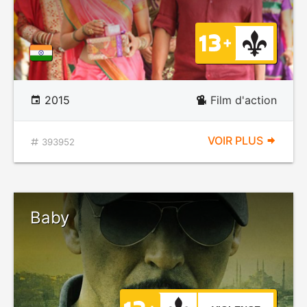
2015
Film d'action
VOIR PLUS
393952
Baby