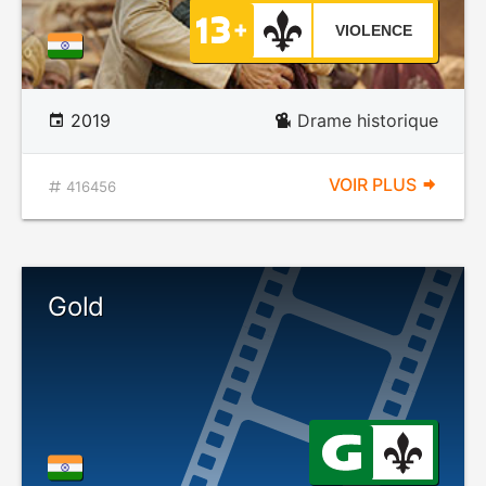
VIOLENCE
2019
Drame historique
VOIR PLUS
416456
Gold