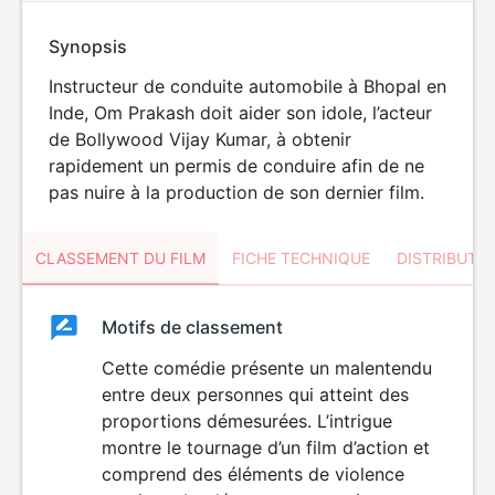
Synopsis
Instructeur de conduite automobile à Bhopal en
Inde, Om Prakash doit aider son idole, l’acteur
de Bollywood Vijay Kumar, à obtenir
rapidement un permis de conduire afin de ne
pas nuire à la production de son dernier film.
CLASSEMENT DU FILM
FICHE TECHNIQUE
DISTRIBUTE
Classement
Motifs de classement
Classement
du
Cette comédie présente un malentendu
entre deux personnes qui atteint des
film
proportions démesurées. L’intrigue
montre le tournage d’un film d’action et
comprend des éléments de violence