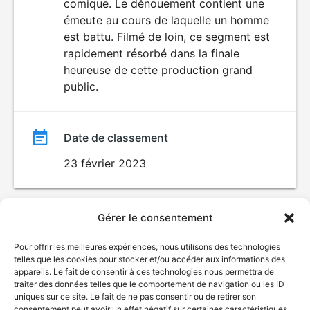
comique. Le dénouement contient une
émeute au cours de laquelle un homme
est battu. Filmé de loin, ce segment est
rapidement résorbé dans la finale
heureuse de cette production grand
public.
Date de classement
23 février 2023
Gérer le consentement
Pour offrir les meilleures expériences, nous utilisons des technologies
telles que les cookies pour stocker et/ou accéder aux informations des
appareils. Le fait de consentir à ces technologies nous permettra de
traiter des données telles que le comportement de navigation ou les ID
uniques sur ce site. Le fait de ne pas consentir ou de retirer son
© Gouvernement du Québec, 2026
consentement peut avoir un effet négatif sur certaines caractéristiques