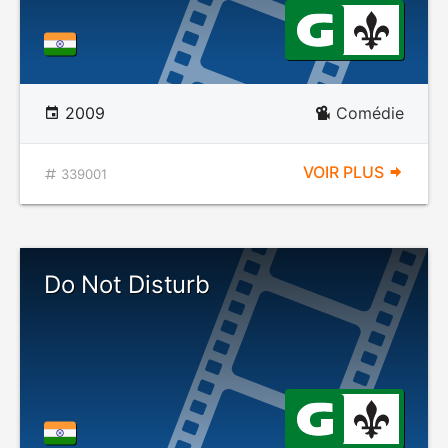
2009
Comédie
VOIR PLUS
339001
Do Not Disturb