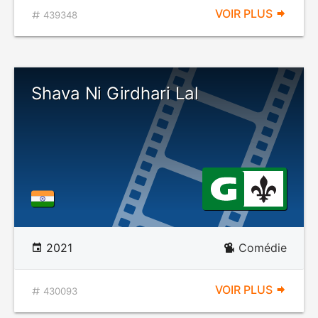
VOIR PLUS
439348
Shava Ni Girdhari Lal
2021
Comédie
VOIR PLUS
430093