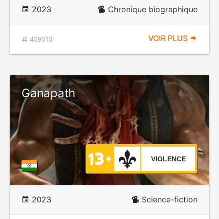
2023
Chronique biographique
VOIR PLUS
439510
Ganapath
VIOLENCE
2023
Science-fiction