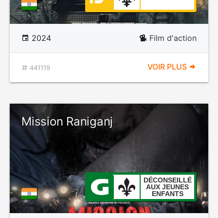
2024
Film d'action
VOIR PLUS
441119
Mission Raniganj
DÉCONSEILLÉ
AUX JEUNES
ENFANTS