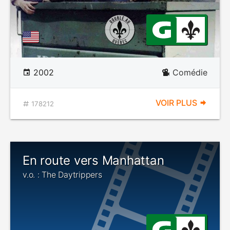
2002
Comédie
VOIR PLUS
178212
En route vers Manhattan
v.o. : The Daytrippers