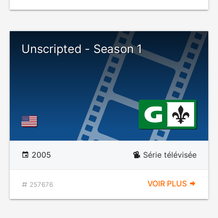
Unscripted - Season 1
2005
Série télévisée
VOIR PLUS
257676