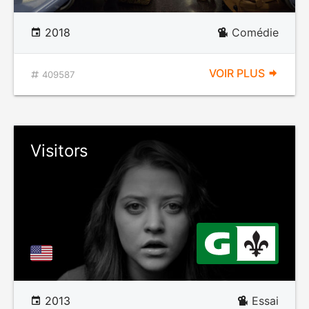
2018
Comédie
VOIR PLUS
409587
Visitors
2013
Essai