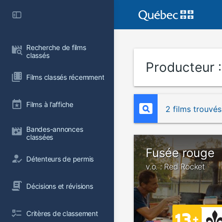
Recherche de films 
classés
Producteur 
Films classés récemment
Films à l’affiche
2 films trouvés
Bandes-annonces 
classées
Fusée rouge
Détenteurs de permis
v.o. : Red Rocket
Décisions et révisions
Critères de classement