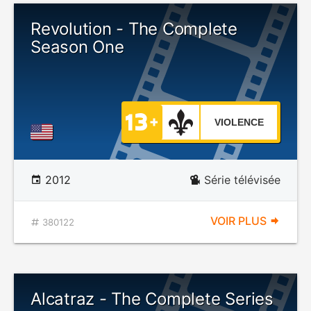
Revolution - The Complete
Season One
VIOLENCE
2012
Série télévisée
VOIR PLUS
380122
Alcatraz - The Complete Series