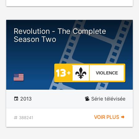
Revolution - The Complete
Season Two
VIOLENCE
2013
Série télévisée
VOIR PLUS
388241