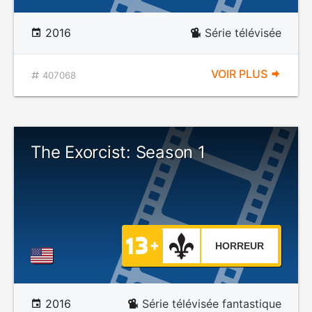
2016
Série télévisée
VOIR PLUS
407068
The Exorcist: Season 1
HORREUR
2016
Série télévisée fantastique