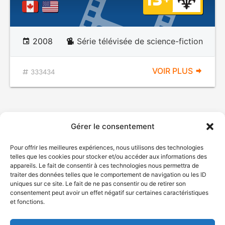
2008
Série télévisée de science-fiction
VOIR PLUS
333434
Gérer le consentement
Pour offrir les meilleures expériences, nous utilisons des technologies
telles que les cookies pour stocker et/ou accéder aux informations des
appareils. Le fait de consentir à ces technologies nous permettra de
traiter des données telles que le comportement de navigation ou les ID
uniques sur ce site. Le fait de ne pas consentir ou de retirer son
© Gouvernement du Québec, 2026
consentement peut avoir un effet négatif sur certaines caractéristiques
et fonctions.
Nous joindre
Plan du site