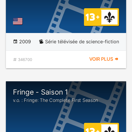
2009
Série télévisée de science-fiction
VOIR PLUS
346700
Fringe - Saison 1
v.o. : Fringe: The Complete First Season