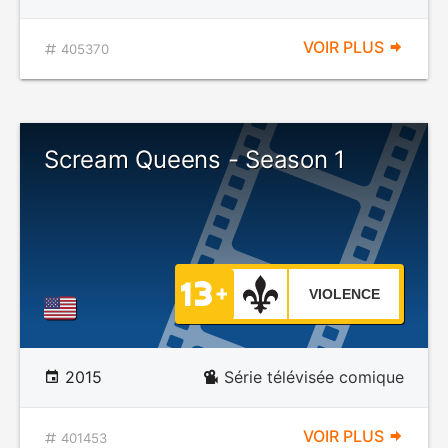
VOIR PLUS
405370
Scream Queens - Season 1
VIOLENCE
2015
Série télévisée comique
VOIR PLUS
401453