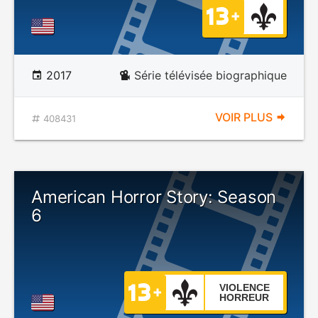
2017
Série télévisée biographique
VOIR PLUS
408431
American Horror Story: Season
6
VIOLENCE
HORREUR