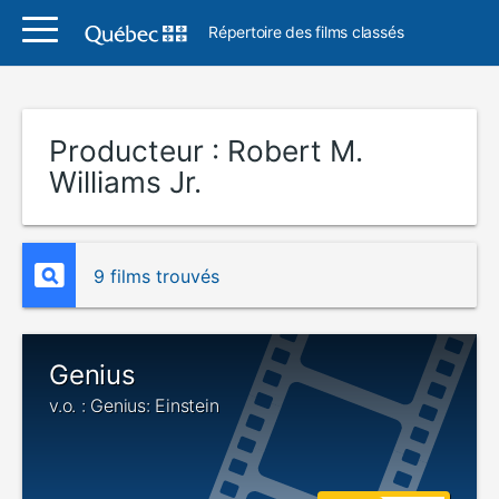
Répertoire des films classés
Producteur :
Robert M.
Williams Jr.
9 films trouvés
Genius
v.o. : Genius: Einstein