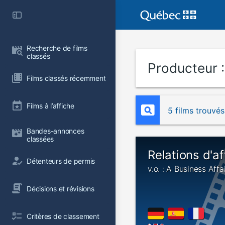
Recherche de films 
classés
Producteur 
Films classés récemment
Films à l’affiche
5 films trouvés
Bandes-annonces 
classées
Relations d'af
Détenteurs de permis
v.o. : A Business Affa
Décisions et révisions
Critères de classement