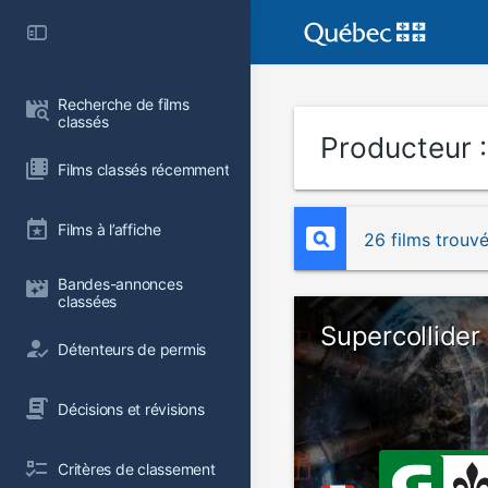
Recherche de films 
classés
Producteur 
Films classés récemment
Films à l’affiche
26 films trouv
Bandes-annonces 
classées
Supercollider
Détenteurs de permis
Décisions et révisions
Critères de classement