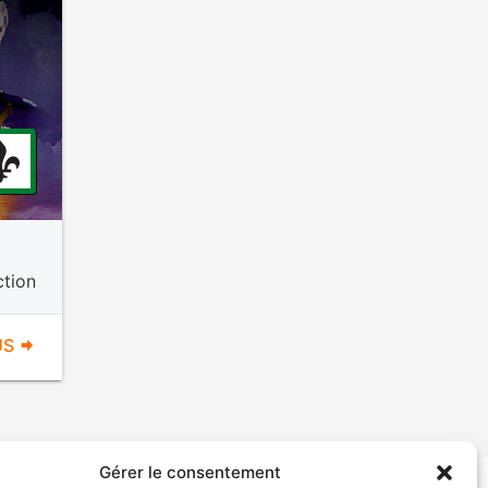
ction
US
Gérer le consentement