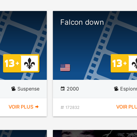
Falcon down
Suspense
2000
Espion
VOIR PLUS
VOIR PL
172832