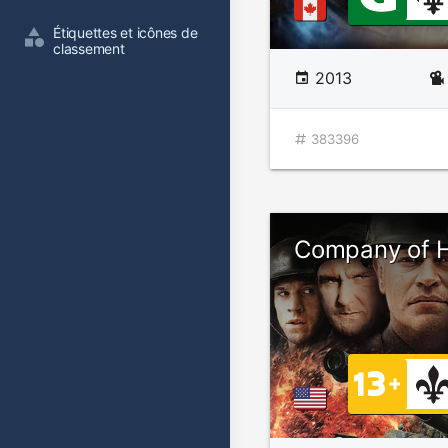
Étiquettes et icônes de 
classement
2013
383396
Company of 