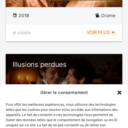
2018
Drame
VOIR PLUS
430819
Illusions perdues
Gérer le consentement
DÉCONSEILLÉ
AUX JEUNES
Pour offrir les meilleures expériences, nous utilisons des technologies
ENFANTS
telles que les cookies pour stocker et/ou accéder aux informations des
appareils. Le fait de consentir à ces technologies nous permettra de
traiter des données telles que le comportement de navigation ou les ID
uniques sur ce site. Le fait de ne pas consentir ou de retirer son
2021
Drame de moeurs