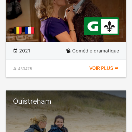
2021
Comédie dramatique
VOIR PLUS
433475
Ouistreham