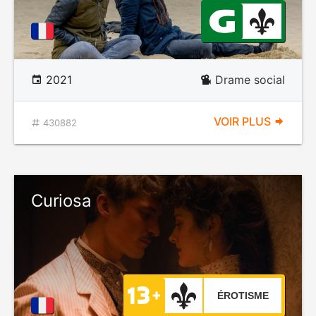
2021
Drame social
VOIR PLUS
430882
Curiosa
ÉROTISME