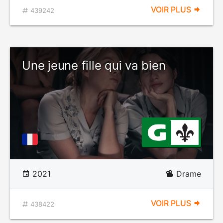
VOIR PLUS
439242
Une jeune fille qui va bien
2021
Drame
VOIR PLUS
438422