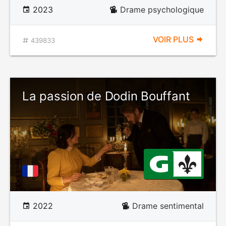
2023
Drame psychologique
VOIR PLUS
439833
La passion de Dodin Bouffant
2022
Drame sentimental