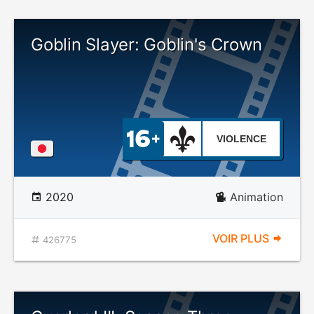
Goblin Slayer: Goblin's Crown
VIOLENCE
2020
Animation
VOIR PLUS
426775