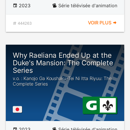
2023
Série télévisée d'animation
VOIR PLUS
444263
Why Raeliana Ended Up at the
Duke's Mansion: The Complete
Series
v.o. : Kanojo Ga Koushaku-Tei Ni Itta Riyuu: The
Complete Series
2023
Série télévisée d'animation