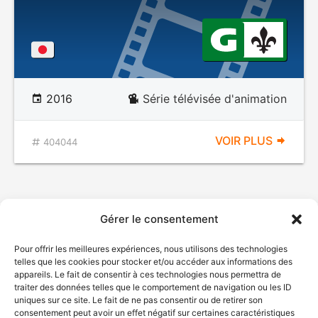
2016
Série télévisée d'animation
VOIR PLUS
404044
Gérer le consentement
Pour offrir les meilleures expériences, nous utilisons des technologies
telles que les cookies pour stocker et/ou accéder aux informations des
appareils. Le fait de consentir à ces technologies nous permettra de
traiter des données telles que le comportement de navigation ou les ID
uniques sur ce site. Le fait de ne pas consentir ou de retirer son
© Gouvernement du Québec, 2026
consentement peut avoir un effet négatif sur certaines caractéristiques