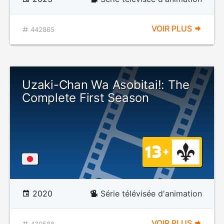
VOIR PLUS
442865
Uzaki-Chan Wa Asobitai!: The
Complete First Season
2020
Série télévisée d'animation
VOIR PLUS