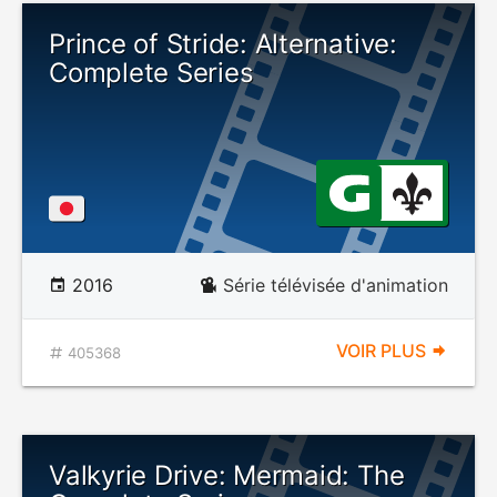
Prince of Stride: Alternative:
Complete Series
2016
Série télévisée d'animation
VOIR PLUS
405368
Valkyrie Drive: Mermaid: The