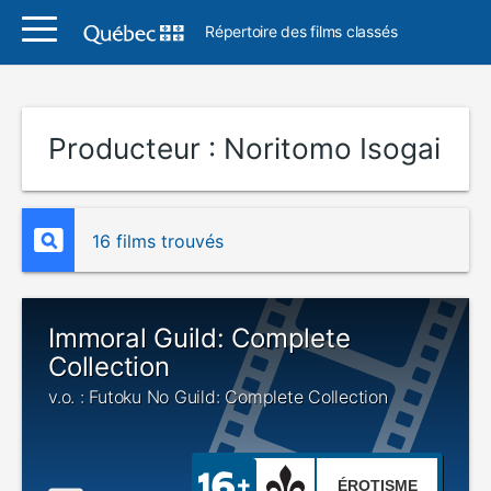
Répertoire des films classés
Producteur :
Noritomo Isogai
16 films trouvés
Immoral Guild: Complete
Collection
v.o. : Futoku No Guild: Complete Collection
ÉROTISME