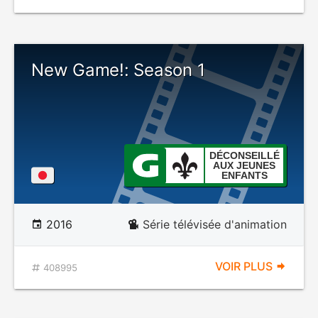
New Game!: Season 1
DÉCONSEILLÉ
AUX JEUNES
ENFANTS
2016
Série télévisée d'animation
VOIR PLUS
408995