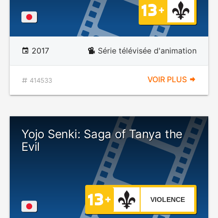
2017
Série télévisée d'animation
VOIR PLUS
414533
Yojo Senki: Saga of Tanya the
Evil
VIOLENCE