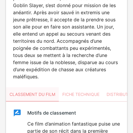
Goblin Slayer, s’est donné pour mission de les
anéantir. Après avoir sauvé in extremis une
jeune prêtresse, il accepte de la prendre sous
son aile pour en faire son assistante. Un jour,
elle entend un appel au secours venant des
territoires du nord. Accompagnés d’une
poignée de combattants peu expérimentés,
tous deux se mettent à la recherche d’une
femme issue de la noblesse, disparue au cours
d’une expédition de chasse aux créatures
maléfiques.
CLASSEMENT DU FILM
FICHE TECHNIQUE
DISTRIBUTE
Classement
Motifs de classement
Classement
du
Ce film d’animation fantastique puise une
VIOLENCE
partie de son récit dans la première
film