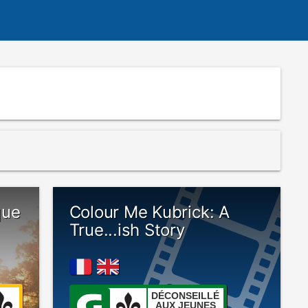
que
Colour Me Kubrick: A
True...ish Story
DÉCONSEILLÉ
AUX JEUNES