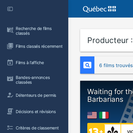
Recherche de films 
classés
Producteur 
Films classés récemment
Films à l’affiche
6 films trouvés
Bandes-annonces 
classées
Waiting for th
Détenteurs de permis
Barbarians
Décisions et révisions
Critères de classement
VI