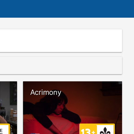
Acrimony
E