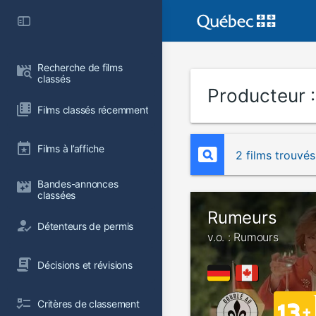
Recherche de films 
classés
Producteur 
Films classés récemment
Films à l’affiche
2 films trouvés
Bandes-annonces 
classées
Rumeurs
Détenteurs de permis
v.o. : Rumours
Décisions et révisions
Critères de classement