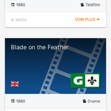
1980
Téléfilm
VOIR PLUS
340322
Blade on the Feather
1980
Drame