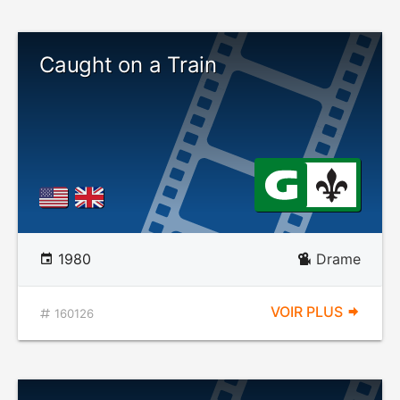
Caught on a Train
1980
Drame
VOIR PLUS
160126