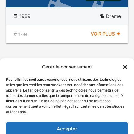
1989
Drame
VOIR PLUS
1794
Gérer le consentement
Pour offrir les meilleures expériences, nous utilisons des technologies
telles que les cookies pour stocker et/ou accéder aux informations des
appareils. Le fait de consentir à ces technologies nous permettra de
traiter des données telles que le comportement de navigation ou les ID
uniques sur ce site. Le fait de ne pas consentir ou de retirer son
© Gouvernement du Québec, 2026
consentement peut avoir un effet négatif sur certaines caractéristiques
et fonctions.
Nous joindre
Plan du site
Accepter
Accessibilité