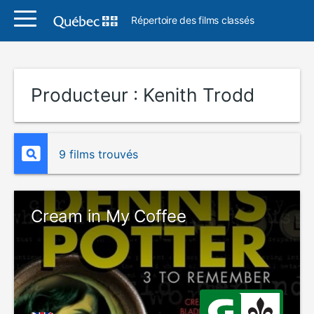
Répertoire des films classés
Producteur :
Kenith Trodd
9 films trouvés
Cream in My Coffee