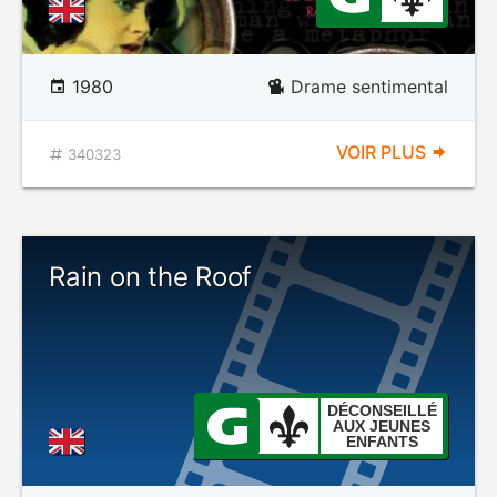
1980
Drame sentimental
VOIR PLUS
340323
Rain on the Roof
DÉCONSEILLÉ
AUX JEUNES
ENFANTS