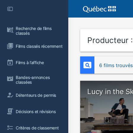
Recherche de films 
classés
Producteur 
Films classés récemment
Films à l’affiche
6 films trouvés
Bandes-annonces 
classées
Lucy in the S
Détenteurs de permis
Décisions et révisions
Critères de classement