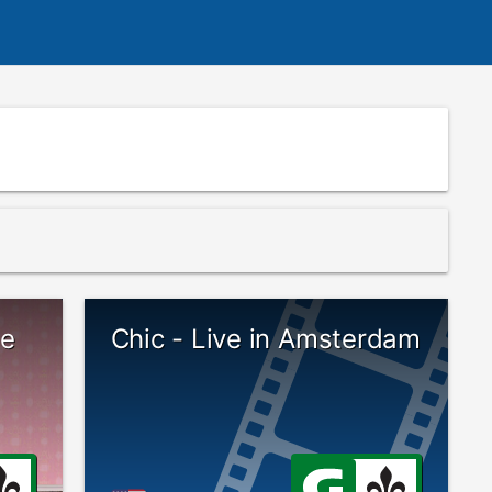
te
Chic - Live in Amsterdam