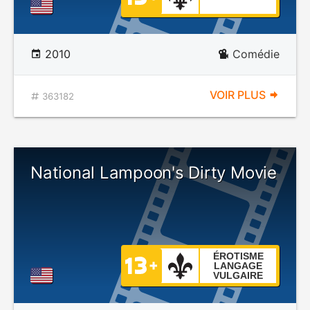
2010
Comédie
VOIR PLUS
363182
National Lampoon's Dirty Movie
ÉROTISME
LANGAGE
VULGAIRE