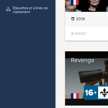
Étiquettes et icônes de 
classement
2019
422422
Revenge