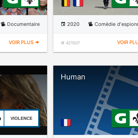
Documentaire
2020
Comédie d'espion
VOIR PLUS
VOIR PL
421507
Human
VIOLENCE