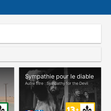
Sympathie pour le diable
Autre titre : Sympathy for the Devil