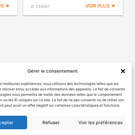
US
VOIR PLUS
334681
Gérer le consentement
les meilleures expériences, nous utilisons des technologies telles que les
 stocker et/ou accéder aux informations des appareils. Le fait de consentir
ologies nous permettra de traiter des données telles que le comportement
n ou les ID uniques sur ce site. Le fait de ne pas consentir ou de retirer son
 peut avoir un effet négatif sur certaines caractéristiques et fonctions.
cepter
Refuser
Voir les préférences