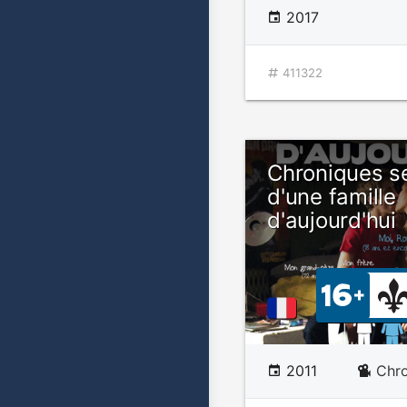
2017
411322
Chroniques s
d'une famille
d'aujourd'hui
2011
Chr