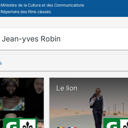
Ministère de la Culture et des Communications
Répertoire des films classés
:
Jean-yves Robin
s
Le lion