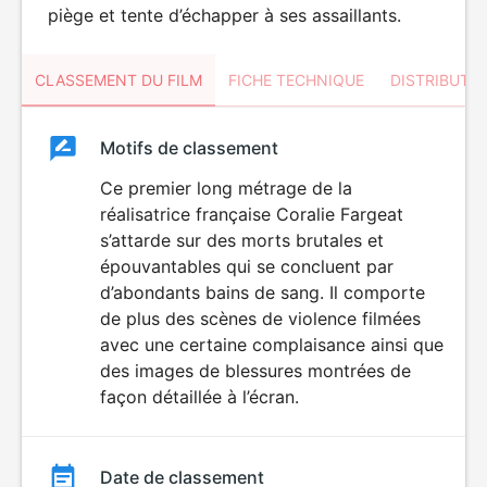
piège et tente d’échapper à ses assaillants.
CLASSEMENT DU FILM
FICHE TECHNIQUE
DISTRIBUTE
Classement
Motifs de classement
Classement
du
Ce premier long métrage de la
VIOLENCE
réalisatrice française Coralie Fargeat
film
s’attarde sur des morts brutales et
épouvantables qui se concluent par
d’abondants bains de sang. Il comporte
de plus des scènes de violence filmées
avec une certaine complaisance ainsi que
des images de blessures montrées de
façon détaillée à l’écran.
Date de classement