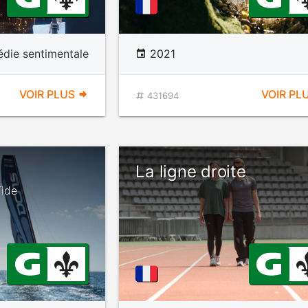
die sentimentale
2021
VOIR PLUS
VOIR PL
431694
La ligne droite
Tide