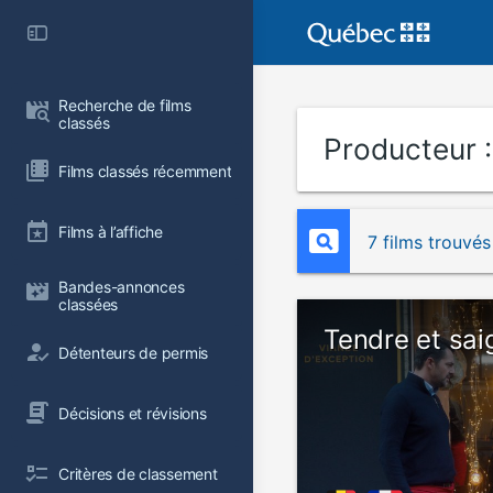
Recherche de films 
classés
Producteur 
Films classés récemment
Films à l’affiche
7 films trouvés
Bandes-annonces 
classées
Tendre et sai
Détenteurs de permis
Décisions et révisions
Critères de classement