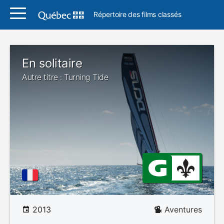
Répertoire des films classés
En solitaire
Autre titre : Turning Tide
2013
Aventures