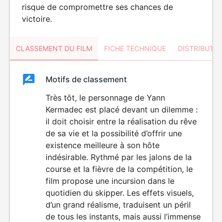
risque de compromettre ses chances de
victoire.
CLASSEMENT DU FILM
FICHE TECHNIQUE
DISTRIBUTE
Classement
Motifs de classement
Classement
du
Très tôt, le personnage de Yann
Kermadec est placé devant un dilemme :
film
il doit choisir entre la réalisation du rêve
de sa vie et la possibilité d’offrir une
existence meilleure à son hôte
indésirable. Rythmé par les jalons de la
course et la fièvre de la compétition, le
film propose une incursion dans le
quotidien du skipper. Les effets visuels,
d’un grand réalisme, traduisent un péril
de tous les instants, mais aussi l’immense