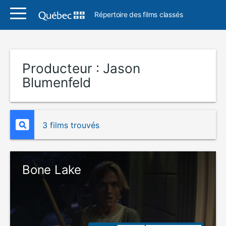
Répertoire des films classés
Producteur :
Jason
Blumenfeld
3 films trouvés
Bone Lake