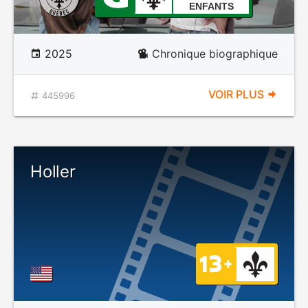
ENFANTS
2025
Chronique biographique
VOIR PLUS
445996
Holler