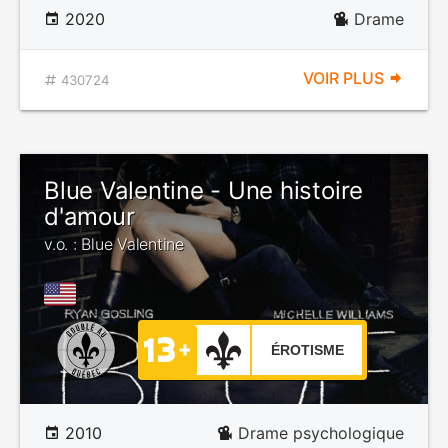
2020
Drame
VOIR PLUS
430724
Blue Valentine - Une histoire
d'amour
v.o. : Blue Valentine
ÉROTISME
2010
Drame psychologique