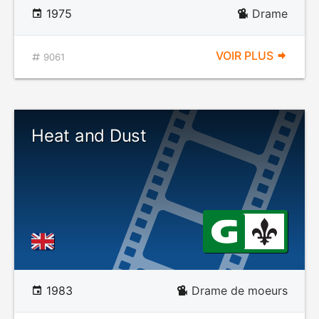
1975
Drame
VOIR PLUS
9061
Heat and Dust
1983
Drame de moeurs