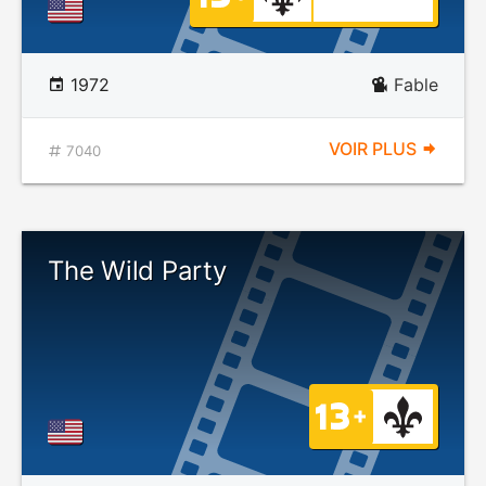
1972
Fable
VOIR PLUS
7040
The Wild Party