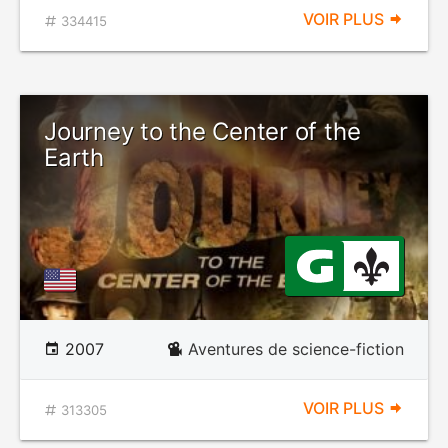
VOIR PLUS
334415
Journey to the Center of the
Earth
2007
Aventures de science-fiction
VOIR PLUS
313305