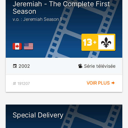
Jeremiah - The Complete First
Season
v.o. : Jeremiah Season 1
2002
Série télévisée
VOIR PLUS
191207
Special Delivery