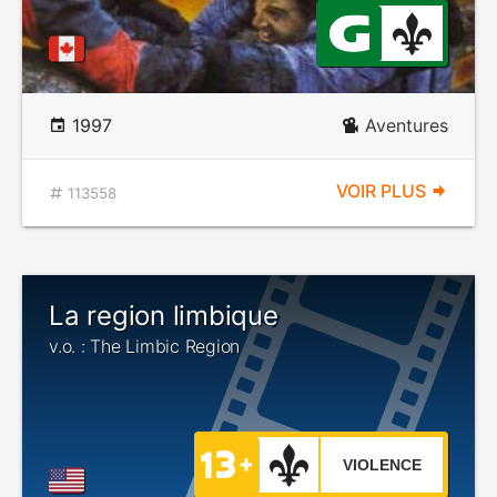
1997
Aventures
VOIR PLUS
113558
La region limbique
v.o. : The Limbic Region
VIOLENCE