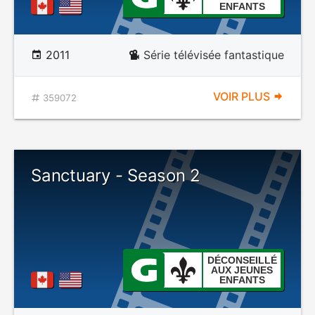
ENFANTS
2011
Série télévisée fantastique
VOIR PLUS
359072
Sanctuary - Season 2
DÉCONSEILLÉ
AUX JEUNES
ENFANTS