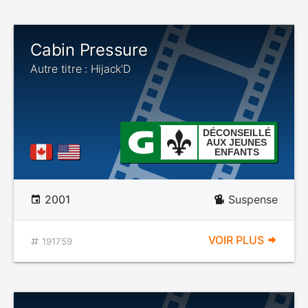
Cabin Pressure
Autre titre : Hijack'D
DÉCONSEILLÉ
AUX JEUNES
ENFANTS
2001
Suspense
VOIR PLUS
191759