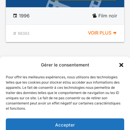
1996
Film noir
VOIR PLUS
98393
Gérer le consentement
Pour offrir les meilleures expériences, nous utilisons des technologies
telles que les cookies pour stocker et/ou accéder aux informations des
appareils. Le fait de consentir à ces technologies nous permettra de
traiter des données telles que le comportement de navigation ou les ID
uniques sur ce site. Le fait de ne pas consentir ou de retirer son
© Gouvernement du Québec, 2026
consentement peut avoir un effet négatif sur certaines caractéristiques
et fonctions.
Nous joindre
Plan du site
Accepter
Accessibilité