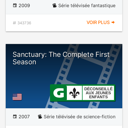
2009
Série télévisée fantastique
VOIR PLUS
343736
Sanctuary: The Complete First
Season
DÉCONSEILLÉ
AUX JEUNES
ENFANTS
2007
Série télévisée de science-fiction