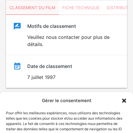
CLASSEMENT DU FILM
FICHE TECHNIQUE
DISTRIBUTE
Classement
Motifs de classement
Classement
du
Veuillez nous contacter pour plus de
détails.
film
Date de classement
7 juillet 1997
Gérer le consentement
Pour offrir les meilleures expériences, nous utilisons des technologies
telles que les cookies pour stocker et/ou accéder aux informations des
appareils. Le fait de consentir à ces technologies nous permettra de
traiter des données telles que le comportement de navigation ou les ID