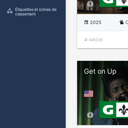
Étiquettes et icônes de 
classement
2025
C
445226
Get on Up