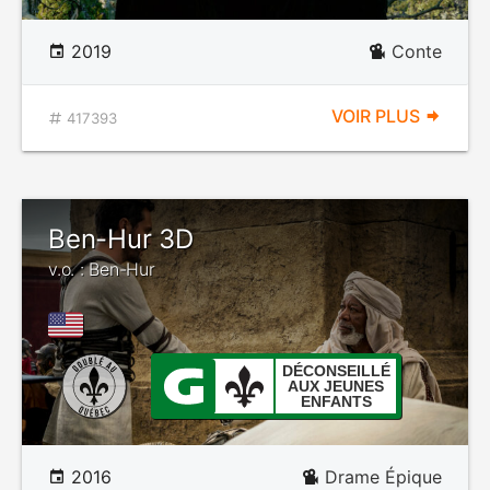
2019
Conte
VOIR PLUS
417393
Ben-Hur 3D
v.o. : Ben-Hur
DÉCONSEILLÉ
AUX JEUNES
ENFANTS
2016
Drame Épique