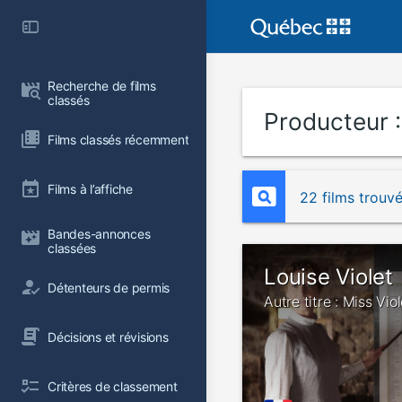
Recherche de films 
classés
Producteur 
Films classés récemment
Films à l’affiche
22 films trouv
Bandes-annonces 
classées
Louise Violet
Détenteurs de permis
Autre titre : Miss Viol
Décisions et révisions
Critères de classement