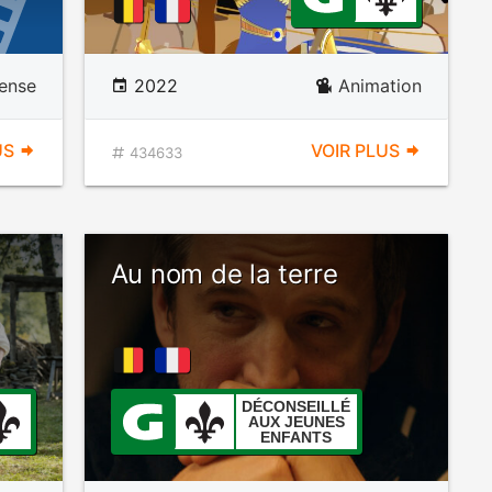
ense
2022
Animation
US
VOIR PLUS
434633
Au nom de la terre
DÉCONSEILLÉ
AUX JEUNES
ENFANTS