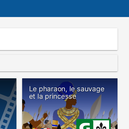
Le pharaon, le sauvage
et la princesse