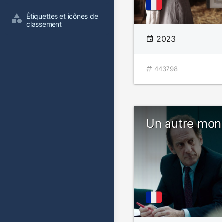
Étiquettes et icônes de 
classement
2023
443798
Un autre mo