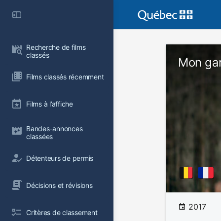
Recherche de films 
classés
Mon ga
Films classés récemment
Films à l’affiche
Bandes-annonces 
classées
Détenteurs de permis
Décisions et révisions
2017
Critères de classement