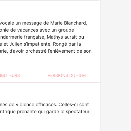
e vocale un message de Marie Blanchard,
colonie de vacances avec un groupe
endarmerie française, Mathys aurait pu
e et Julien s’impatiente. Rongé par la
rie, d’avoir orchestré l’enlèvement de son
RIBUTEURS
VERSIONS DU FILM
es de violence efficaces. Celles-ci sont
intrigue prenante qui garde le spectateur