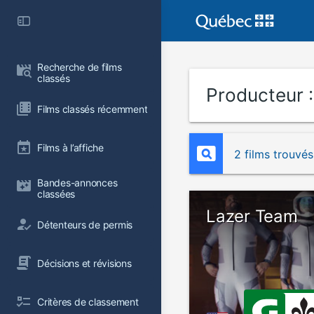
Recherche de films 
classés
Producteur 
Films classés récemment
Films à l’affiche
2 films trouvés
Bandes-annonces 
classées
Lazer Team
Détenteurs de permis
Décisions et révisions
Critères de classement