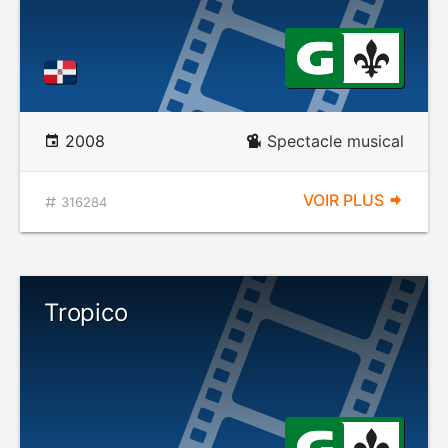
2008
Spectacle musical
VOIR PLUS
316284
Tropico