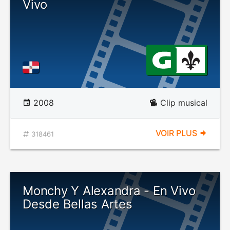
Vivo
2008
Clip musical
VOIR PLUS
318461
Monchy Y Alexandra - En Vivo
Desde Bellas Artes