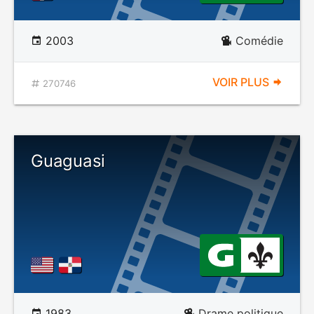
2003
Comédie
VOIR PLUS
270746
Guaguasi
1983
Drame politique