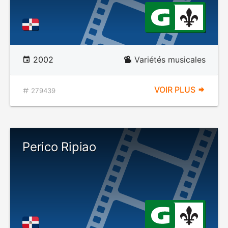
2002
Variétés musicales
VOIR PLUS
279439
Perico Ripiao