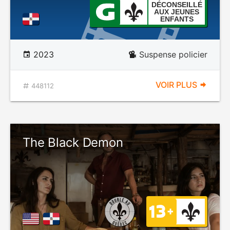
DÉCONSEILLÉ
AUX JEUNES
ENFANTS
2023
Suspense policier
VOIR PLUS
448112
The Black Demon