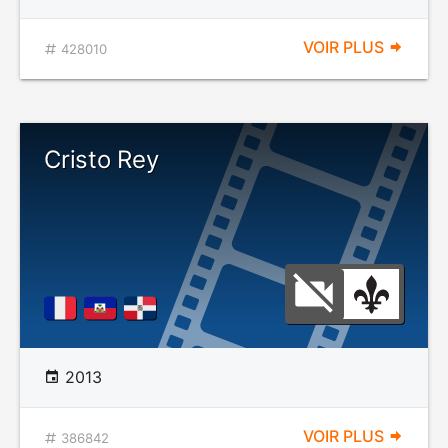
VOIR PLUS
428010
Cristo Rey
2013
VOIR PLUS
386842