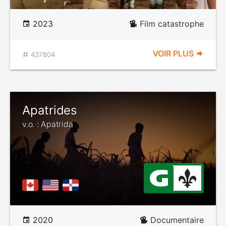
2023
Film catastrophe
VOIR PLUS
437804
Apatrides
v.o. : Apatrida
2020
Documentaire