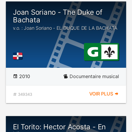
Joan Soriano - The Duke of
Bachata
v.o. : Joan Soriano - EL DUQUE DE LA BACHATA
2010
Documentaire musical
VOIR PLUS
349343
El Torito: Hector Acosta - En