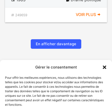
VOIR PLUS
249659
En afficher davantage
Gérer le consentement
Pour offrir les meilleures expériences, nous utilisons des technologies
telles que les cookies pour stocker et/ou accéder aux informations des
appareils. Le fait de consentir à ces technologies nous permettra de
traiter des données telles que le comportement de navigation ou les ID
uniques sur ce site. Le fait de ne pas consentir ou de retirer son
© Gouvernement du Québec, 2026
consentement peut avoir un effet négatif sur certaines caractéristiques
et fonctions.
Nous joindre