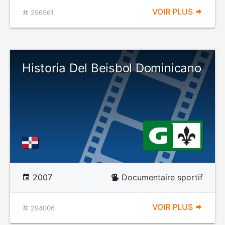
VOIR PLUS
296561
Historia Del Beisbol Dominicano
2007
Documentaire sportif
VOIR PLUS
294006