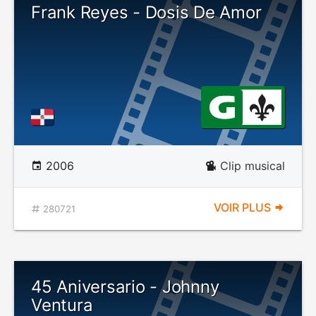
Frank Reyes - Dosis De Amor
2006
Clip musical
VOIR PLUS
280721
45 Aniversario - Johnny
Ventura