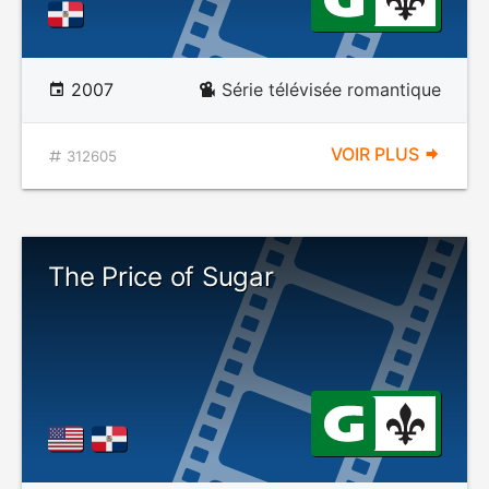
2007
Série télévisée romantique
VOIR PLUS
312605
The Price of Sugar