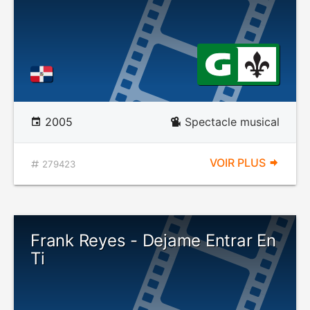
2005
Spectacle musical
VOIR PLUS
279423
Frank Reyes - Dejame Entrar En
Ti